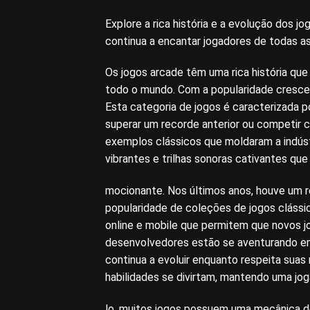
Explore a rica história e a evolução dos 
continua a encantar jogadores de todas as
Os jogos arcade têm uma rica história qu
todo o mundo. Com a popularidade crescen
Esta categoria de jogos é caracterizada p
superar um recorde anterior ou competir 
exemplos clássicos que moldaram a indúst
vibrantes e trilhas sonoras cativantes que
mocionante. Nos últimos anos, houve um r
popularidade de coleções de jogos clássi
online e mobile que permitem que novos j
desenvolvedores estão se aventurando em c
continua a evoluir enquanto respeita suas
habilidades se divirtam, mantendo uma j
lo, muitos jogos possuem uma mecânica de