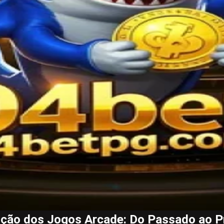
ução dos Jogos Arcade: Do Passado ao P