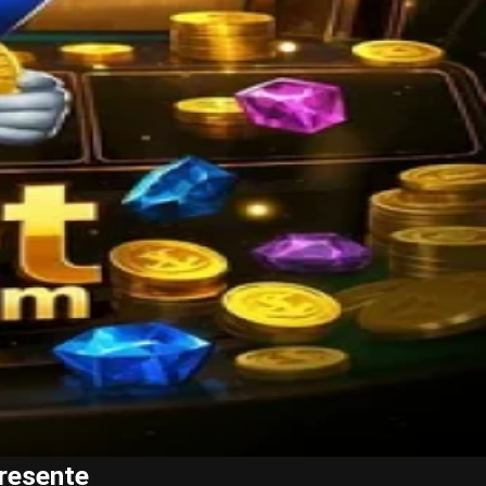
resente