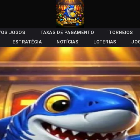
VOS JOGOS
TAXAS DE PAGAMENTO
TORNEIOS
ESTRATÉGIA
NOTÍCIAS
LOTERIAS
JO