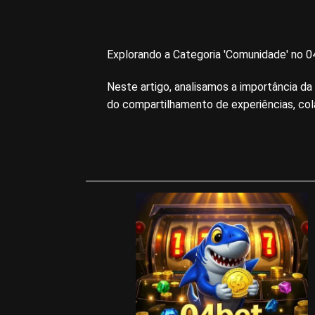
Explorando a Categoria 'Comunidade' no
Neste artigo, analisamos a importância d
do compartilhamento de experiências, col