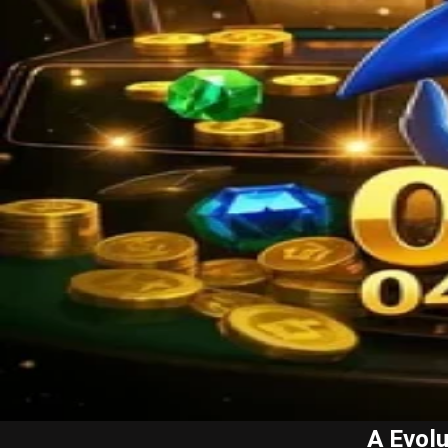
A Evol