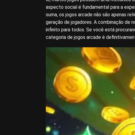
aspecto social é fundamental para a exp
suma, os jogos arcade não são apenas rel
geração de jogadores. A combinação de n
infinito para todos. Se você está procura
categoria de jogos arcade é definitivamen