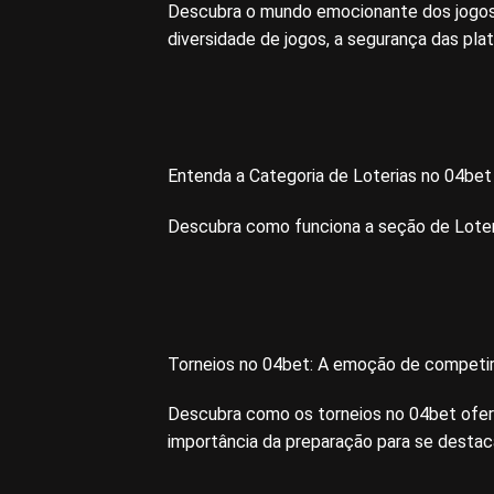
Descubra o mundo emocionante dos jogos 
diversidade de jogos, a segurança das pla
Entenda a Categoria de Loterias no 04bet
Descubra como funciona a seção de Loteria
Torneios no 04bet: A emoção de competir
Descubra como os torneios no 04bet ofere
importância da preparação para se destac