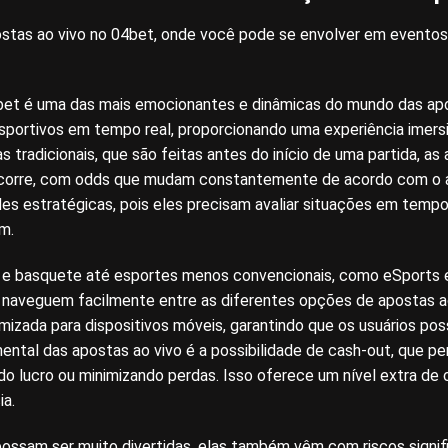
stas ao vivo no 04bet, onde você pode se envolver em eventos
04bet é uma das mais emocionantes e dinâmicas do mundo das ap
sportivos em tempo real, proporcionando uma experiência imersiv
 tradicionais, que são feitas antes do início de uma partida, a
corre, com odds que mudam constantemente de acordo com o an
des estratégicas, pois eles precisam avaliar situações em tempo
m.
e basquete até esportes menos convencionais, como eSports e c
es naveguem facilmente entre as diferentes opções de apostas 
imizada para dispositivos móveis, garantindo que os usuários po
tal das apostas ao vivo é a possibilidade de cash-out, que p
 do lucro ou minimizando perdas. Isso oferece um nível extra de c
ia.
possam ser muito divertidas, elas também vêm com riscos signif