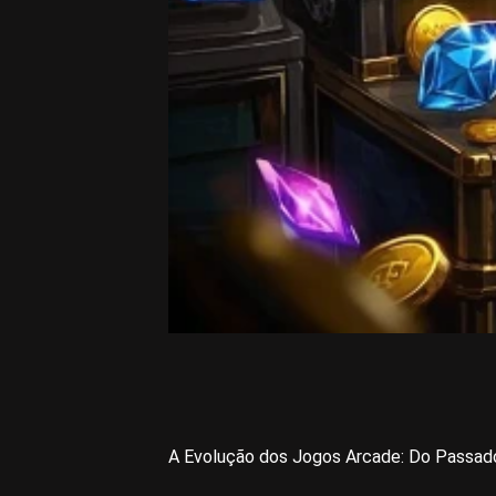
A Evolução dos Jogos Arcade: Do Passad