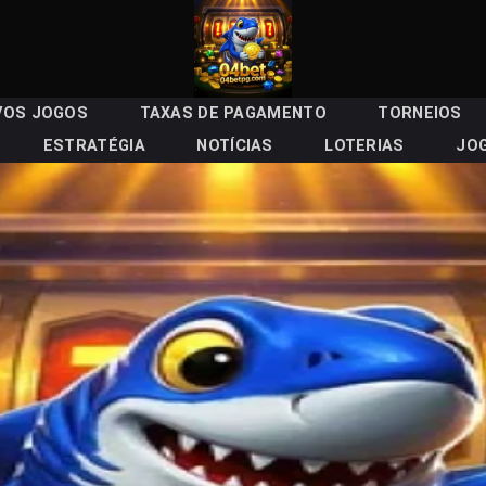
VOS JOGOS
TAXAS DE PAGAMENTO
TORNEIOS
ESTRATÉGIA
NOTÍCIAS
LOTERIAS
JO