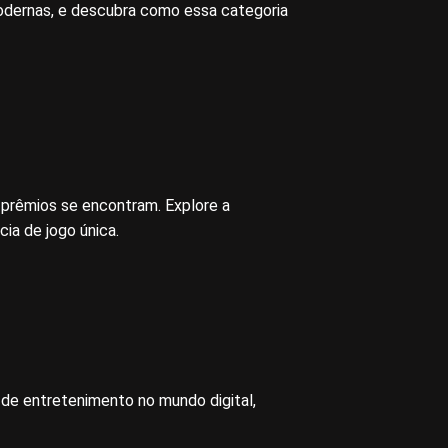
 modernas, e descubra como essa categoria
prêmios se encontram. Explore a
ia de jogo única.
de entretenimento no mundo digital,