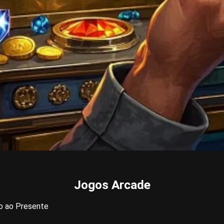
Jogos Arcade
o ao Presente