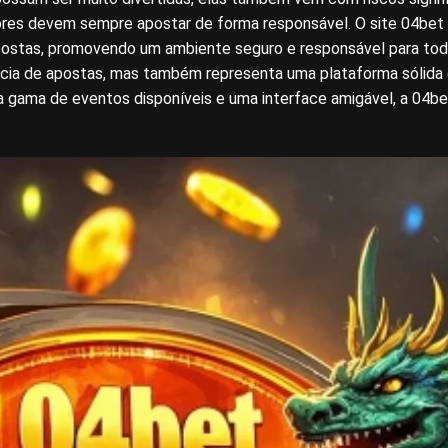
dores devem sempre apostar de forma responsável. O site 04bet 
apostas, promovendo um ambiente seguro e responsável para to
ncia de apostas, mas também representa uma plataforma sólida
gama de eventos disponíveis e uma interface amigável, a 04b