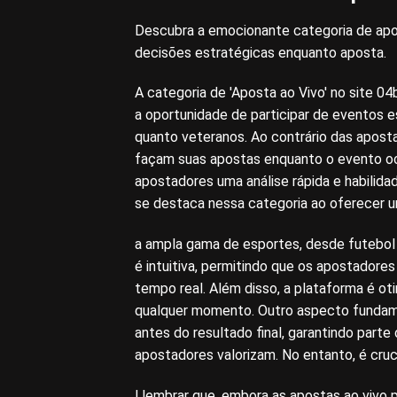
Descubra a emocionante categoria de apo
decisões estratégicas enquanto aposta.
A categoria de 'Aposta ao Vivo' no site 
a oportunidade de participar de eventos e
quanto veteranos. Ao contrário das apostas
façam suas apostas enquanto o evento o
apostadores uma análise rápida e habilida
se destaca nessa categoria ao oferecer u
a ampla gama de esportes, desde futebol 
é intuitiva, permitindo que os apostador
tempo real. Além disso, a plataforma é ot
qualquer momento. Outro aspecto fundamen
antes do resultado final, garantindo parte
apostadores valorizam. No entanto, é cruc
l lembrar que, embora as apostas ao vivo 